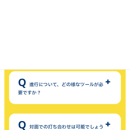
納品されたデータを二次利用しても
よいですか？
営業時間は何時ですか？
進行について、どの様なツールが必
要ですか？
対面での打ち合わせは可能でしょう