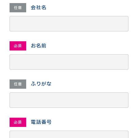
会社名
任意
お名前
必須
ふりがな
任意
電話番号
必須